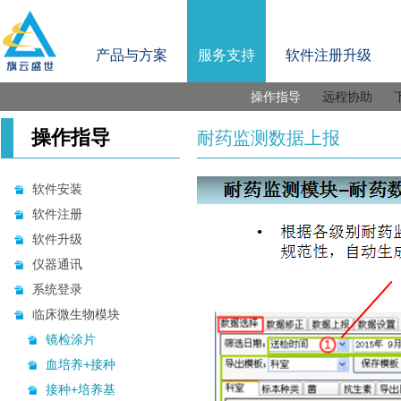
产品与方案
服务支持
软件注册升级
操作指导
远程协助
操作指导
耐药监测数据上报
软件安装
软件注册
软件升级
仪器通讯
系统登录
临床微生物模块
镜检涂片
血培养+接种
接种+培养基